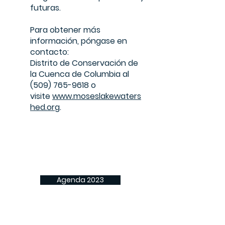
futuras.
Para obtener más
información, póngase en
contacto:
Distrito de Conservación de
la Cuenca de Columbia al
(509) 765-9618
o
visite
www.moseslakewaters
hed.org
.
Agenda 2023