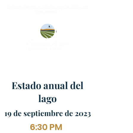
Explore highlights and photos from the 2026 Crab
Creek Summit ➝
Estado anual del
lago
19 de septiembre de 2023
6:30 PM