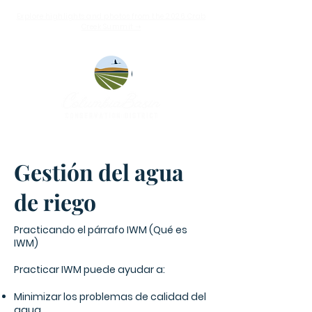
Explore highlights and photos from the 2026 Crab
Creek Summit ➝
Gestión del agua
de riego
Practicando el párrafo IWM (Qué es
IWM)
Practicar IWM puede ayudar a:
Minimizar los problemas de calidad del
agua